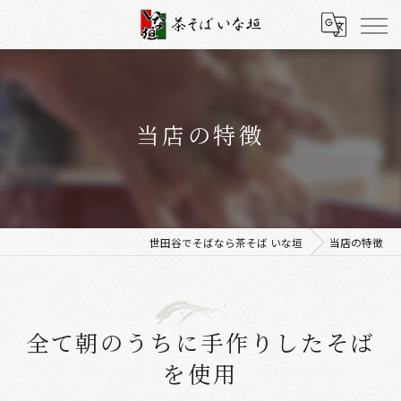
当店の特徴
世田谷でそばなら茶そば いな垣
当店の特徴
全て朝のうちに手作りしたそば
を使用