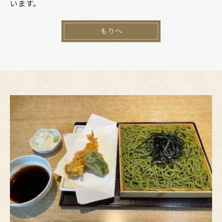
います。
もりへ