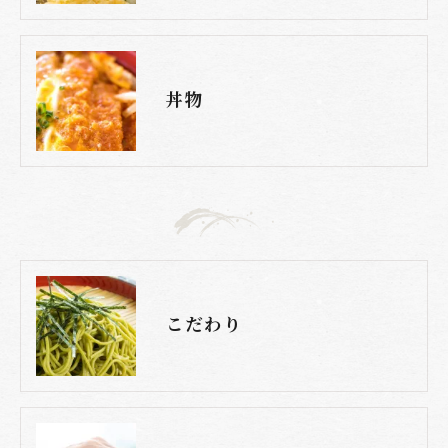
丼物
こだわり