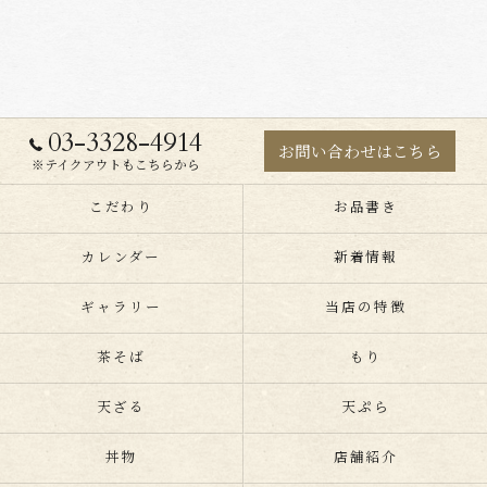
03-3328-4914
お問い合わせはこちら
※テイクアウトもこちらから
こだわり
お品書き
カレンダー
新着情報
ギャラリー
当店の特徴
茶そば
もり
天ざる
天ぷら
丼物
店舗紹介