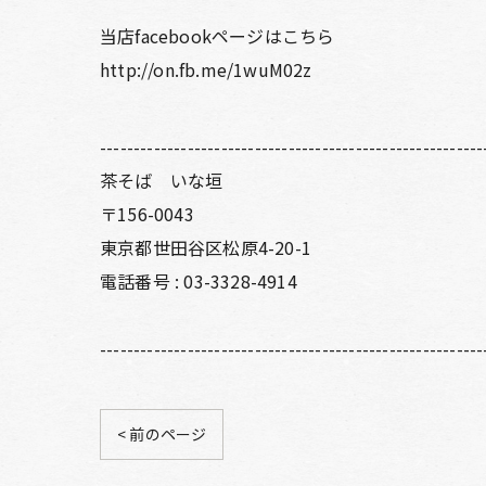
当店facebookページはこちら
http://on.fb.me/1wuM02z
---------------------------------------------------------
茶そば いな垣
〒156-0043
東京都世田谷区松原4-20-1
電話番号 : 03-3328-4914
---------------------------------------------------------
< 前のページ