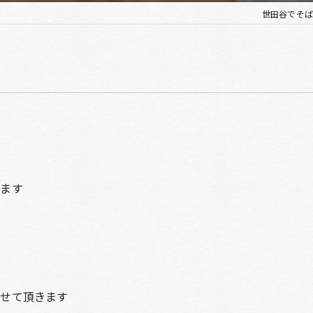
世田谷でそば
きます
させて頂きます