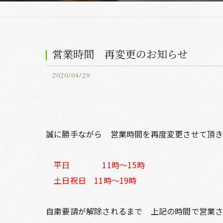
営業時間 再変更のお知らせ
2020/04/29
誠に勝手ながら 営業時間を再度変更させて頂
平日 11時〜15時
土日祝日 11時〜19時
自粛要請が解除されるまで 上記の時間で営業