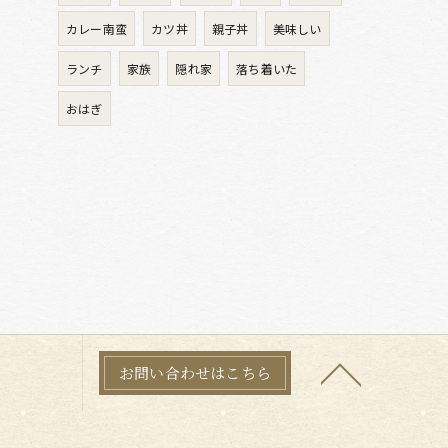
カレー南蛮
カツ丼
親子丼
美味しい
ランチ
家族
隠れ家
落ち着いた
おはぎ
お問い合わせはこちら