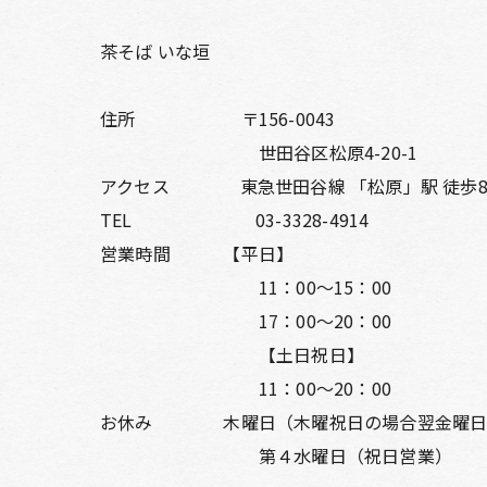
茶そば いな垣
住所 〒156-0043
世田谷区松原4-20-1
アクセス 東急世田谷線 「松原」駅 徒歩
TEL 03-3328-4914
営業時間 【平日】
11：00～15：00
17：00～20：00
【土日祝日】
11：00～20：00
お休み 木曜日（木曜祝日の場合翌金曜日
第４水曜日（祝日営業）