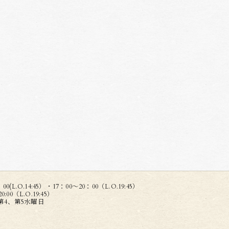
(L.O.14:45）・17：00～20：00（L.O.19:45）
00（L.O.19:45）
第4、第5水曜日