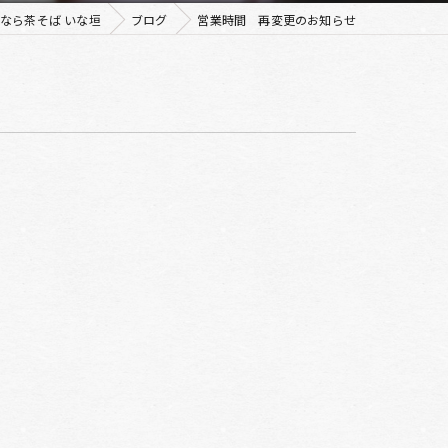
なら茶そば いな垣
ブログ
営業時間 再変更のお知らせ