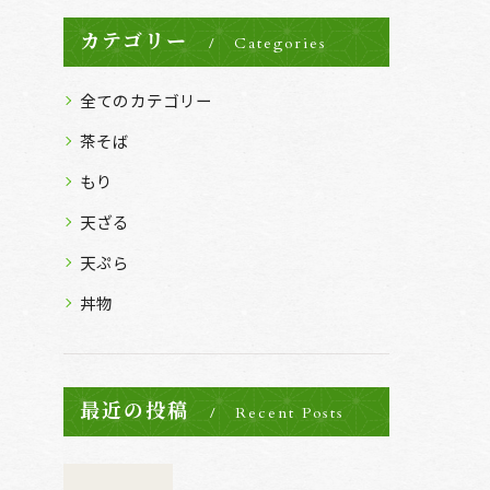
カテゴリー
Categories
全てのカテゴリー
茶そば
もり
天ざる
天ぷら
丼物
最近の投稿
Recent Posts