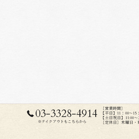
［営業時間］
03-3328-4914
【平日】11：00～15：00
【土日祝日】11:00～20:
※テイクアウトもこちらから
［定休日］木曜日・