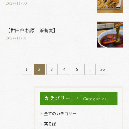
2024/11/03
【世田谷 松原 茶蕎麦】
2024/11/01
1
2
3
4
5
...
26
カテゴリー
Categories
全てのカテゴリー
茶そば