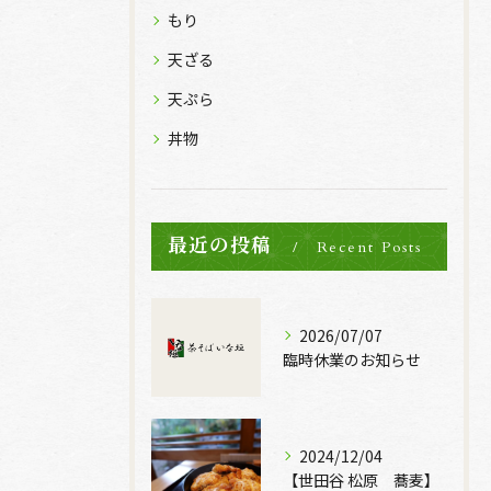
もり
天ざる
天ぷら
丼物
最近の投稿
Recent Posts
2026/07/07
臨時休業のお知らせ
2024/12/04
【世田谷 松原 蕎麦】