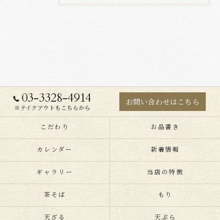
03-3328-4914
お問い合わせはこちら
※テイクアウトもこちらから
こだわり
お品書き
カレンダー
新着情報
ギャラリー
当店の特徴
茶そば
もり
天ざる
天ぷら