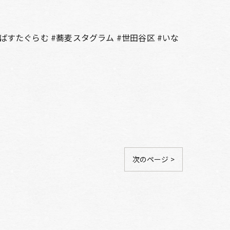
そばすたぐらむ #蕎麦スタグラム #世田谷区 #いな
次のページ >