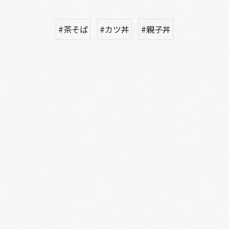
#茶そば
#カツ丼
#親子丼