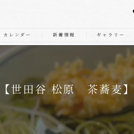
カレンダー
新着情報
ギャラリー
【世田谷 松原 茶蕎麦