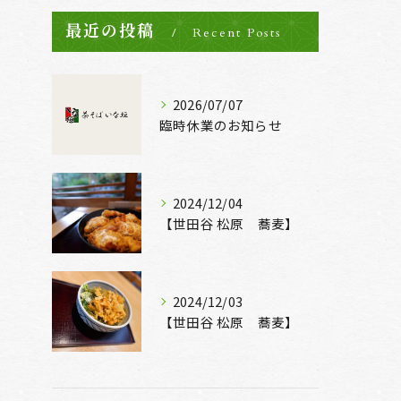
最近の投稿
Recent Posts
2026/07/07
臨時休業のお知らせ
2024/12/04
【世田谷 松原 蕎麦】
2024/12/03
【世田谷 松原 蕎麦】