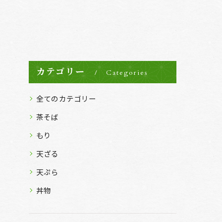
カテゴリー
Categories
全てのカテゴリー
茶そば
もり
天ざる
天ぷら
丼物