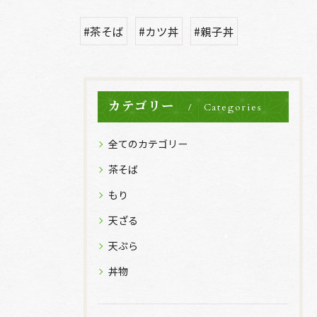
#茶そば
#カツ丼
#親子丼
カテゴリー
Categories
全てのカテゴリー
茶そば
もり
天ざる
天ぷら
丼物