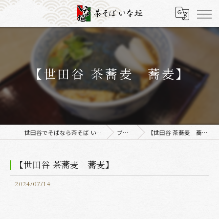
【世田谷 茶蕎麦 蕎麦】
世田谷でそばなら茶そば いな垣
ブログ
【世田谷 茶蕎麦 蕎麦】
【世田谷 茶蕎麦 蕎麦】
2024/07/14