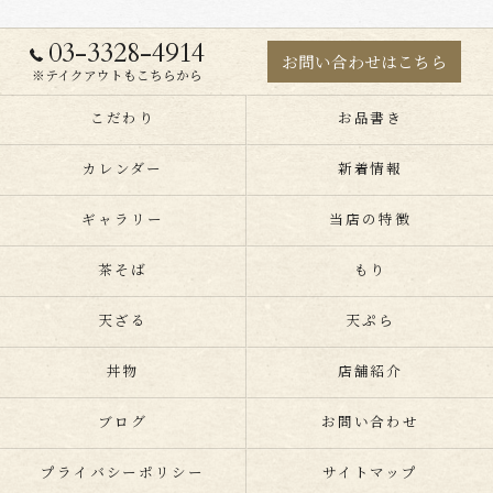
03-3328-4914
お問い合わせはこちら
※テイクアウトもこちらから
こだわり
お品書き
カレンダー
新着情報
ギャラリー
当店の特徴
茶そば
もり
天ざる
天ぷら
丼物
店舗紹介
ブログ
お問い合わせ
プライバシーポリシー
サイトマップ