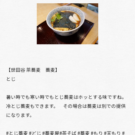
【世田谷 茶蕎麦 蕎麦】
とじ
暑い時でも寒い時でもとじ蕎麦はホッとする味ですね。
冷とじ蕎麦もできます。 その場合は蕎麦は別での提供
になります。
#とじ蕎麦 #どじ #蕎麦屋#茶そば #蕎麦 #もり #天もり #