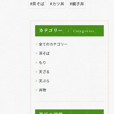
#茶そば
#カツ丼
#親子丼
カテゴリー
Categories
全てのカテゴリー
茶そば
もり
天ざる
天ぷら
丼物