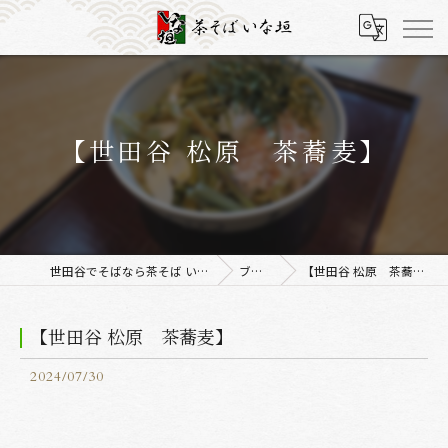
【世田谷 松原 茶蕎麦】
世田谷でそばなら茶そば いな垣
ブログ
【世田谷 松原 茶蕎麦】
【世田谷 松原 茶蕎麦】
2024/07/30