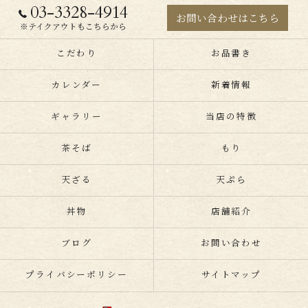
03-3328-4914
お問い合わせはこちら
※テイクアウトもこちらから
こだわり
お品書き
カレンダー
新着情報
ギャラリー
当店の特徴
茶そば
もり
天ざる
天ぷら
丼物
店舗紹介
ブログ
お問い合わせ
プライバシーポリシー
サイトマップ