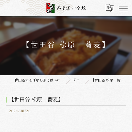
【世田谷 松原 蕎麦】
世田谷でそばなら茶そば いな垣
ブログ
【世田谷 松原 蕎麦】
【世田谷 松原 蕎麦】
2024/08/20