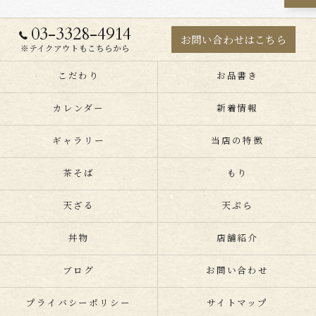
03-3328-4914
お問い合わせはこちら
※テイクアウトもこちらから
こだわり
お品書き
カレンダー
新着情報
ギャラリー
当店の特徴
茶そば
もり
天ざる
天ぷら
丼物
店舗紹介
ブログ
お問い合わせ
プライバシーポリシー
サイトマップ