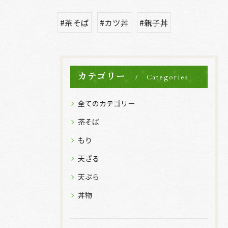
#茶そば
#カツ丼
#親子丼
カテゴリー
Categories
全てのカテゴリー
茶そば
もり
天ざる
天ぷら
丼物