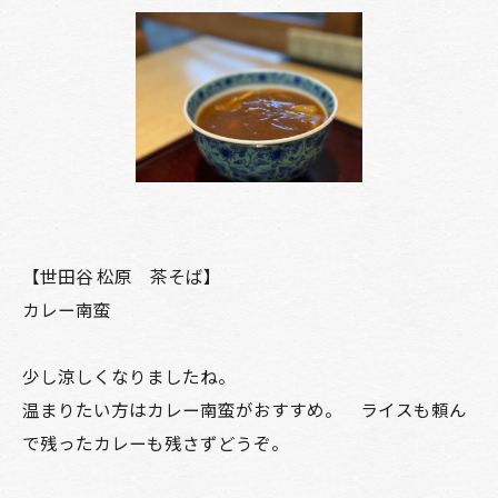
【世田谷 松原 茶そば】
カレー南蛮
少し涼しくなりましたね。
温まりたい方はカレー南蛮がおすすめ。 ライスも頼ん
で残ったカレーも残さずどうぞ。