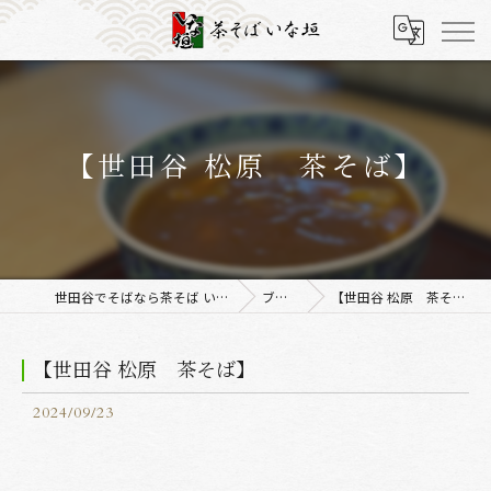
【世田谷 松原 茶そば】
世田谷でそばなら茶そば いな垣
ブログ
【世田谷 松原 茶そば】
【世田谷 松原 茶そば】
2024/09/23