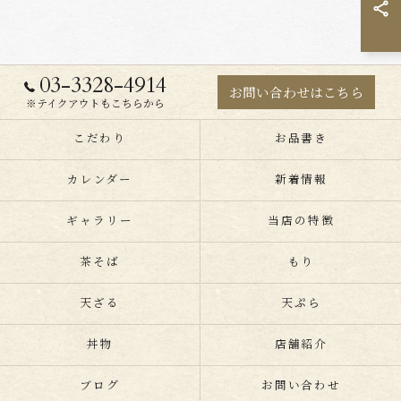
03-3328-4914
お問い合わせはこちら
※テイクアウトもこちらから
こだわり
お品書き
カレンダー
新着情報
ギャラリー
当店の特徴
茶そば
もり
天ざる
天ぷら
丼物
店舗紹介
ブログ
お問い合わせ