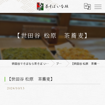
【世田谷 松原 茶蕎麦】
世田谷でそばなら茶そば いな垣
ブログ
【世田谷 松原 茶蕎麦】
【世田谷 松原 茶蕎麦】
2024/10/13