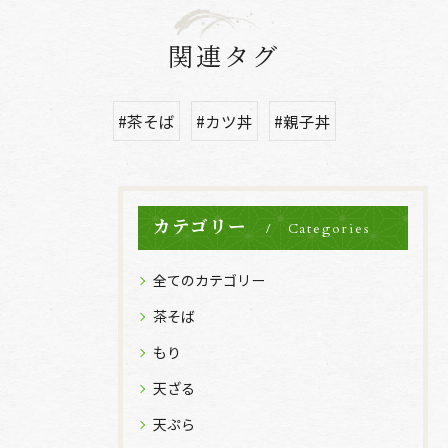
関連タグ
#茶そば
#カツ丼
#親子丼
カテゴリー
Categories
全てのカテゴリー
茶そば
もり
天ざる
天ぷら